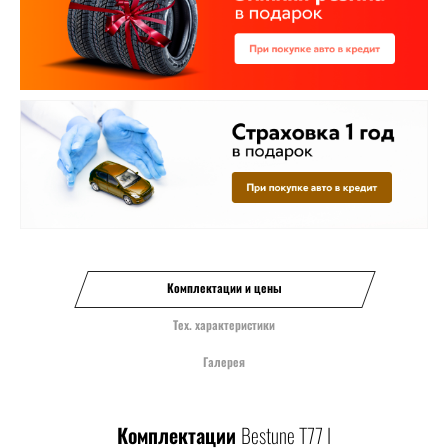
Комплектации и цены
Тех. характеристики
Галерея
Комплектации
Bestune T77 I