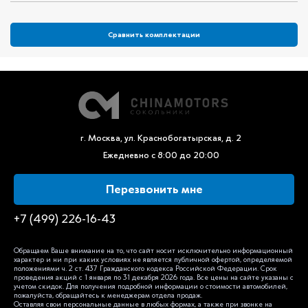
Сравнить комплектации
г. Москва, ул. Краснобогатырская, д. 2
Ежедневно с 8:00 до 20:00
Перезвонить мне
+7 (499) 226-16-43
Обращаем Ваше внимание на то, что сайт носит исключительно информационный
характер и ни при каких условиях не является публичной офертой, определяемой
положениями ч. 2 ст. 437 Гражданского кодекса Российской Федерации. Срок
проведения акций с 1 января по 31 декабря 2026 года. Все цены на сайте указаны с
учетом скидок. Для получения подробной информации о стоимости автомобилей,
пожалуйста, обращайтесь к менеджерам отдела продаж.
Оставляя свои персональные данные в любых формах, а также при звонке на