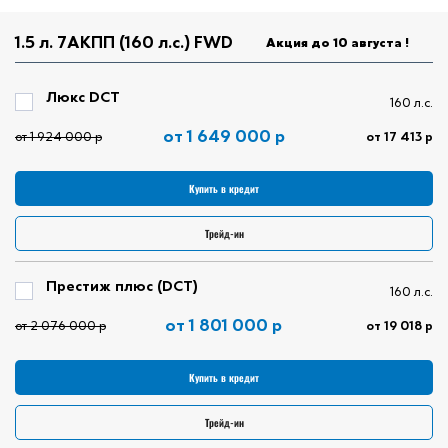
1.5 л. 7АКПП (160 л.с.) FWD
Акция до 10 августа
!
Люкс DCT
160 л.с.
от 1 649 000 р
от 1 924 000 р
от 17 413 р
Купить в кредит
Трейд-ин
Престиж плюс (DCT)
160 л.с.
от 1 801 000 р
от 2 076 000 р
от 19 018 р
Купить в кредит
Трейд-ин